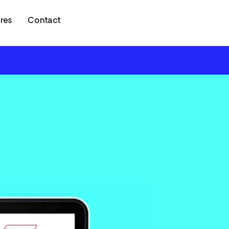
res
Contact