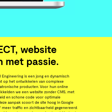
ECT, website
 met passie.
 Engineering is een jong en dynamisch
icht op het ontwikkelen van complexe
tronische producten. Voor hun online
ikkelden we een website zonder CMS, met
heid en schone code voor optimale
 deze aanpak scoort de site hoog in Google
f meer traffic en zichtbaarheid gegenereerd.