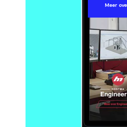
Meer ove