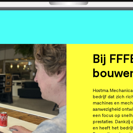
Bij FFF
bouwen
Hostma Mechanical
bedrijf dat zich r
machines en mecha
aanwezigheid ontw
een focus op snel
prestaties. Dankzij
en heeft het bedrij