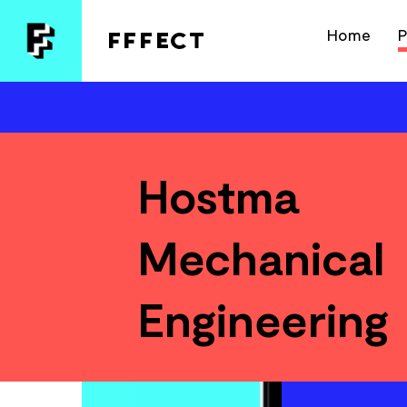
Home
P
Hostma
Mechanical
Engineering