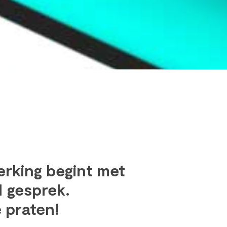
rking begint met
 gesprek.
 praten!