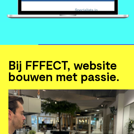
Meer over Development
Bij FFFECT, website
bouwen met passie.