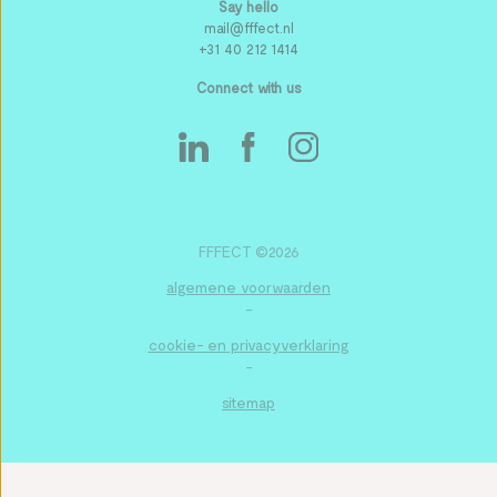
Say hello
mail@fffect.nl
+31 40 212 1414
Connect with us
FFFECT ©2026
algemene voorwaarden
-
cookie- en privacyverklaring
-
sitemap