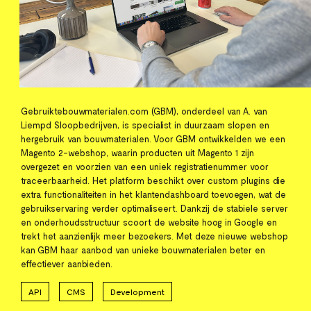
Gebruiktebouwmaterialen.com (GBM), onderdeel van A. van
Liempd Sloopbedrijven, is specialist in duurzaam slopen en
hergebruik van bouwmaterialen. Voor GBM ontwikkelden we een
Magento 2-webshop, waarin producten uit Magento 1 zijn
overgezet en voorzien van een uniek registratienummer voor
traceerbaarheid. Het platform beschikt over custom plugins die
extra functionaliteiten in het klantendashboard toevoegen, wat de
gebruikservaring verder optimaliseert. Dankzij de stabiele server
en onderhoudsstructuur scoort de website hoog in Google en
trekt het aanzienlijk meer bezoekers. Met deze nieuwe webshop
kan GBM haar aanbod van unieke bouwmaterialen beter en
effectiever aanbieden.
API
CMS
Development