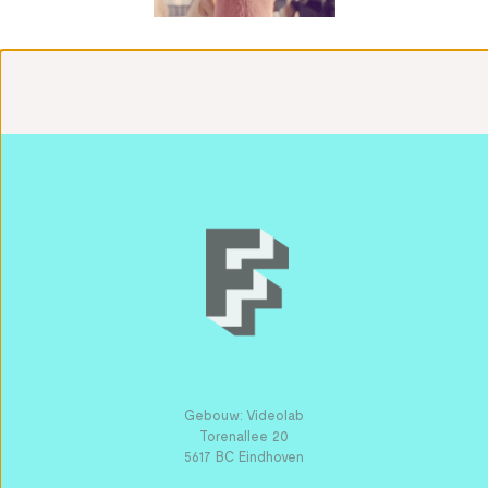
Gebouw: Videolab
Torenallee 20
5617 BC Eindhoven