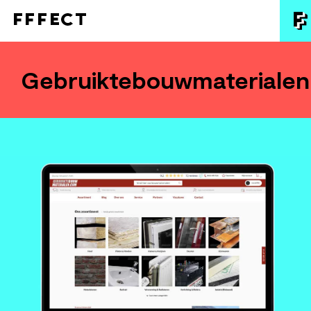
Gebruiktebouwmateriale