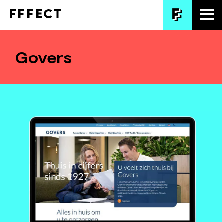
Govers