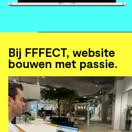
Meer over Development
Bij FFFECT, website
bouwen met passie.