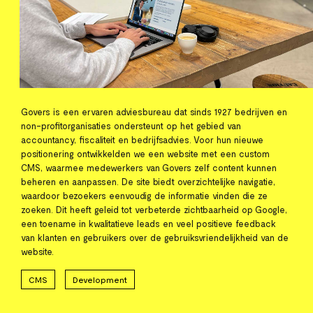
Govers is een ervaren adviesbureau dat sinds 1927 bedrijven en
non-profitorganisaties ondersteunt op het gebied van
accountancy, fiscaliteit en bedrijfsadvies. Voor hun nieuwe
positionering ontwikkelden we een website met een custom
CMS, waarmee medewerkers van Govers zelf content kunnen
beheren en aanpassen. De site biedt overzichtelijke navigatie,
waardoor bezoekers eenvoudig de informatie vinden die ze
zoeken. Dit heeft geleid tot verbeterde zichtbaarheid op Google,
een toename in kwalitatieve leads en veel positieve feedback
van klanten en gebruikers over de gebruiksvriendelijkheid van de
website.
CMS
Development